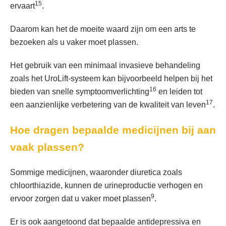
15
ervaart
.
Daarom kan het de moeite waard zijn om een arts te
bezoeken als u vaker moet plassen.
Het gebruik van een minimaal invasieve behandeling
zoals het UroLift-systeem kan bijvoorbeeld helpen bij het
16
bieden van snelle symptoomverlichting
en leiden tot
17
een aanzienlijke verbetering van de kwaliteit van leven
.
Hoe dragen bepaalde medicijnen bij aan
vaak plassen?
Sommige medicijnen, waaronder diuretica zoals
chloorthiazide, kunnen de urineproductie verhogen en
9
ervoor zorgen dat u vaker moet plassen
.
Er is ook aangetoond dat bepaalde antidepressiva en