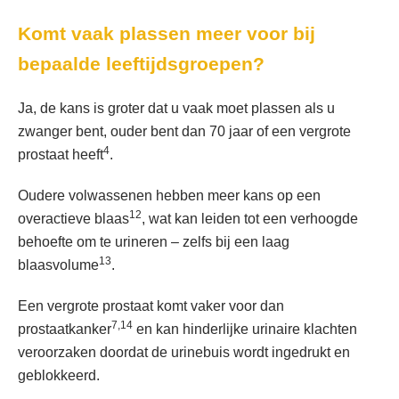
Komt vaak plassen meer voor bij
bepaalde leeftijdsgroepen?
Ja, de kans is groter dat u vaak moet plassen als u
zwanger bent, ouder bent dan 70 jaar of een vergrote
4
prostaat heeft
.
Oudere volwassenen hebben meer kans op een
12
overactieve blaas
, wat kan leiden tot een verhoogde
behoefte om te urineren – zelfs bij een laag
13
blaasvolume
.
Een vergrote prostaat komt vaker voor dan
7,14
prostaatkanker
en kan hinderlijke urinaire klachten
veroorzaken doordat de urinebuis wordt ingedrukt en
geblokkeerd.