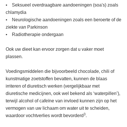
• Seksueel overdraagbare aandoeningen (soa's) zoals
chlamydia
• Neurologische aandoeningen zoals een beroerte of de
ziekte van Parkinson
• Radiotherapie ondergaan
Ook uw dieet kan ervoor zorgen dat u vaker moet
plassen.
Voedingsmiddelen die bijvoorbeeld chocolade, chili of
kunstmatige zoetstoffen bevatten, kunnen de blaas
irriteren of diuretisch werken (vergelijkbaar met
diuretische medicijnen, ook wel bekend als ‘waterpillen’),
terwijl alcohol of cafeïne van invloed kunnen zijn op het
vermogen van uw lichaam om water uit te scheiden,
3
waardoor vochtverlies wordt bevorderd
.