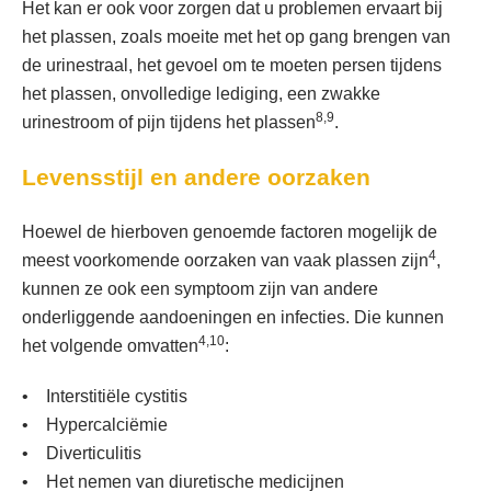
Het kan er ook voor zorgen dat u problemen ervaart bij
het plassen, zoals moeite met het op gang brengen van
de urinestraal, het gevoel om te moeten persen tijdens
het plassen, onvolledige lediging, een zwakke
8,9
urinestroom of pijn tijdens het plassen
.
Levensstijl en andere oorzaken
Hoewel de hierboven genoemde factoren mogelijk de
4
meest voorkomende oorzaken van vaak plassen zijn
,
kunnen ze ook een symptoom zijn van andere
onderliggende aandoeningen en infecties. Die kunnen
4,10
het volgende omvatten
:
• Interstitiële cystitis
• Hypercalciëmie
• Diverticulitis
• Het nemen van diuretische medicijnen