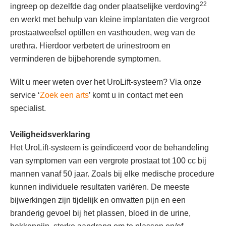
22
ingreep op dezelfde dag onder plaatselijke verdoving
en werkt met behulp van kleine implantaten die vergroot
prostaatweefsel optillen en vasthouden, weg van de
urethra. Hierdoor verbetert de urinestroom en
verminderen de bijbehorende symptomen.
Wilt u meer weten over het UroLift-systeem? Via onze
service ‘
Zoek een arts
’ komt u in contact met een
specialist.
Veiligheidsverklaring
Het UroLift-systeem is geïndiceerd voor de behandeling
van symptomen van een vergrote prostaat tot 100 cc bij
mannen vanaf 50 jaar. Zoals bij elke medische procedure
kunnen individuele resultaten variëren. De meeste
bijwerkingen zijn tijdelijk en omvatten pijn en een
branderig gevoel bij het plassen, bloed in de urine,