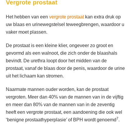
Vergrote prostaat
Het hebben van een
vergrote prostaat
kan extra druk op
uw blaas en urinewegstelsel teweegbrengen, waardoor u
vaker moet plassen.
De prostaat is een kleine klier, ongeveer zo groot en
gevormd als een walnoot, die zich onder de blaashals
bevindt. De urethra loopt door het midden van de
prostaat, vanaf de blaas door de penis, waardoor de urine
uit het lichaam kan stromen.
Naarmate mannen ouder worden, kan de prostaat
vergroten. Meer dan 40% van de mannen van in de vijftig
en meer dan 80% van de mannen van in de zeventig
heeft een vergrote prostaat, een aandoening die ook wel
7
‘benigne prostaathyperplasie’ of BPH wordt genoemd
.