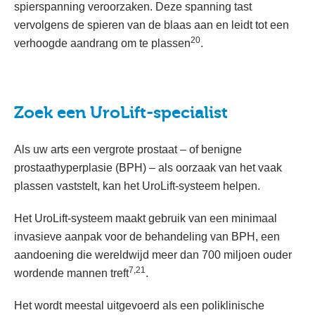
spierspanning veroorzaken. Deze spanning tast
vervolgens de spieren van de blaas aan en leidt tot een
20
verhoogde aandrang om te plassen
.
Zoek een UroLift-specialist
Als uw arts een vergrote prostaat – of benigne
prostaathyperplasie (BPH) – als oorzaak van het vaak
plassen vaststelt, kan het UroLift-systeem helpen.
Het UroLift-systeem maakt gebruik van een minimaal
invasieve aanpak voor de behandeling van BPH, een
aandoening die wereldwijd meer dan 700 miljoen ouder
7,21
wordende mannen treft
.
Het wordt meestal uitgevoerd als een poliklinische