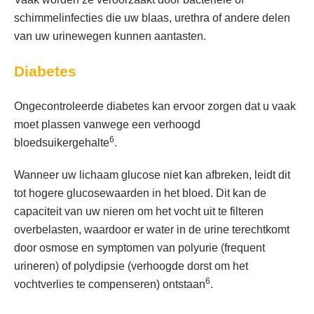
schimmelinfecties die uw blaas, urethra of andere delen
van uw urinewegen kunnen aantasten.
Diabetes
Ongecontroleerde diabetes kan ervoor zorgen dat u vaak
moet plassen vanwege een verhoogd
6
bloedsuikergehalte
.
Wanneer uw lichaam glucose niet kan afbreken, leidt dit
tot hogere glucosewaarden in het bloed. Dit kan de
capaciteit van uw nieren om het vocht uit te filteren
overbelasten, waardoor er water in de urine terechtkomt
door osmose en symptomen van polyurie (frequent
urineren) of polydipsie (verhoogde dorst om het
6
vochtverlies te compenseren) ontstaan
.