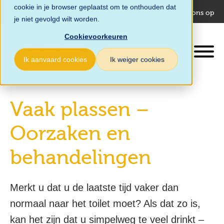
cookie in je browser geplaatst om te onthouden dat
es het land
Volg ons
Neem contact met ons op
je niet gevolgd wilt worden.
Cookievoorkeuren
Ik aanvaard cookies
Ik weiger cookies
Vaak plassen –
Oorzaken en
behandelingen
Merkt u dat u de laatste tijd vaker dan
normaal naar het toilet moet? Als dat zo is,
kan het zijn dat u simpelweg te veel drinkt –