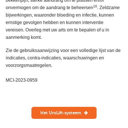
bekkenpijn, sterke aandrang om te plassen en/of
16
onvermogen om de aandrang te beheersen
. Zeldzame
bijwerkingen, waaronder bloeding en infectie, kunnen
ernstige gevolgen hebben en kunnen interventie
vereisen. Overleg met uw arts om te bepalen of u in
aanmerking komt.
Zie de gebruiksaanwijzing voor een volledige lijst van de
indicaties, contra-indicaties, waarschuwingen en
voorzorgsmaatregelen.
MCI-2023-0959
Het UroLift-systeem