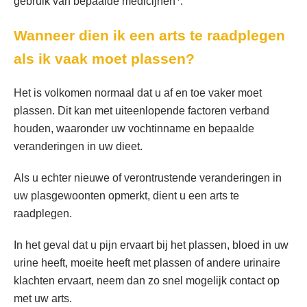
gebruik van bepaalde medicijnen
.
Wanneer dien ik een arts te raadplegen
als ik vaak moet plassen?
Het is volkomen normaal dat u af en toe vaker moet
plassen. Dit kan met uiteenlopende factoren verband
houden, waaronder uw vochtinname en bepaalde
veranderingen in uw dieet.
Als u echter nieuwe of verontrustende veranderingen in
uw plasgewoonten opmerkt, dient u een arts te
raadplegen.
In het geval dat u pijn ervaart bij het plassen, bloed in uw
urine heeft, moeite heeft met plassen of andere urinaire
klachten ervaart, neem dan zo snel mogelijk contact op
met uw arts.