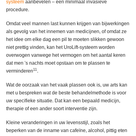
systeem
aanbevelen – een minimaal invasieve
procedure.
Omdat veel mannen last kunnen krijgen van bijwerkingen
als gevolg van het innemen van medicijnen, of omdat ze
het idee om elke dag een pil te moeten slikken gewoon
niet prettig vinden, kan het UroLift-systeem worden
overwogen vanwege het vermogen om het aantal keren
dat men 's nachts moet opstaan om te plassen te
11
verminderen
.
Wat de oorzaak van het vaak plassen ook is, uw arts kan
met u bespreken wat de beste behandelmethode is voor
uw specifieke situatie. Dat kan een bepaald medicijn,
therapie of een ander soort interventie zijn.
Kleine veranderingen in uw levensstijl, zoals het
beperken van de inname van cafeïne, alcohol, pittig eten