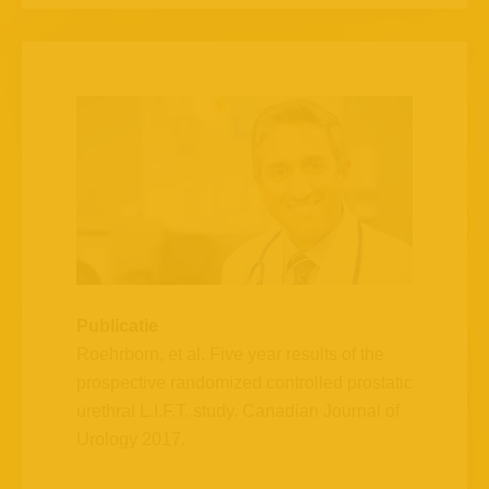
Publicatie
Roehrborn, et al. Five year results of the
prospective randomized controlled prostatic
urethral L.I.F.T. study. Canadian Journal of
Urology 2017.