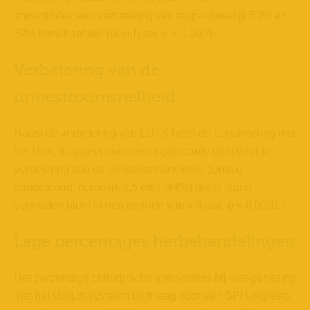
impactindex een verbetering van respectievelijk 50% en
1
52% handhaafden na vijf jaar, p < 0,0001.
Verbetering van de
urinestroomsnelheid
Naast de verbetering van LUTS heeft de behandeling met
het UroLift-systeem ook een significante gemiddelde
verbetering van de piekstroomsnelheid (Qmax)
aangetoond, namelijk 3,5 ml/s (44%) die in stand
1
gehouden bleef in een periode van vijf jaar, p < 0,0001.
Lage percentages herbehandelingen
Het percentage chirurgische interventies bij niet-genezing
met het UroLift-systeem blijft laag voor een BPH-ingreep,