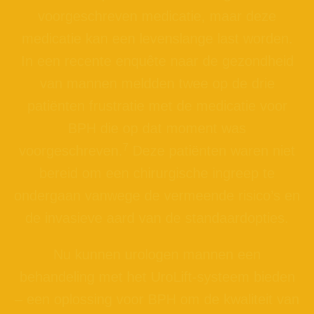
voorgeschreven medicatie, maar deze
medicatie kan een levenslange last worden.
In een recente enquête naar de gezondheid
van mannen meldden twee op de drie
patiënten frustratie met de medicatie voor
BPH die op dat moment was
7
voorgeschreven.
Deze patiënten waren niet
bereid om een chirurgische ingreep te
ondergaan vanwege de vermeende risico’s en
de invasieve aard van de standaardopties.
Nu kunnen urologen mannen een
behandeling met het UroLift-systeem bieden
– een oplossing voor BPH om de kwaliteit van