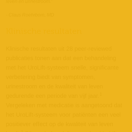
leven en urinestroom.
”
- Claus Roehrborn, MD
Klinische resultaten
Klinische resultaten uit 28 peer-reviewed
publicaties tonen aan dat een behandeling
met het UroLift-systeem snelle, significante
verbetering biedt van symptomen,
urinestroom en de kwaliteit van leven
1
gedurende een periode van vijf jaar.
Vergeleken met medicatie is aangetoond dat
het UroLift-systeem voor patiënten een veel
positiever effect op de kwaliteit van leven
1