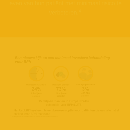
leven van hun patiënt met minimaal risico te
4
verbeteren.