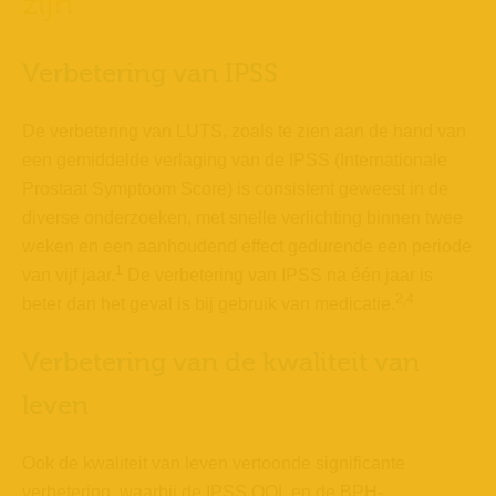
zijn
Verbetering van IPSS
De verbetering van LUTS, zoals te zien aan de hand van
een gemiddelde verlaging van de IPSS (Internationale
Prostaat Symptoom Score) is consistent geweest in de
diverse onderzoeken, met snelle verlichting binnen twee
weken en een aanhoudend effect gedurende een periode
1
van vijf jaar.
De verbetering van IPSS na één jaar is
2,4
beter dan het geval is bij gebruik van medicatie.
Verbetering van de kwaliteit van
leven
Ook de kwaliteit van leven vertoonde significante
verbetering, waarbij de IPSS QOL en de BPH-