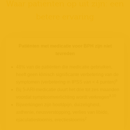
Waar patiënten op uit zijn: een
betere ervaring
Patiënten met medicatie voor BPH zijn niet
tevreden
48% van de patiënten die medicatie gebruiken,
heeft geen klinisch significante verbetering van de
8
symptomen (verbetering in IPSS van < 4 punten)
Bij 5-ARI-medicatie duurt het drie tot zes maanden
9,10
voordat symptoomverlichting wordt verkregen
Bijwerkingen zijn hoofdpijn, duizeligheid,
asthenie, neusverstopping, verlies van libido,
2
ejaculatiestoornis, erectiestoornis