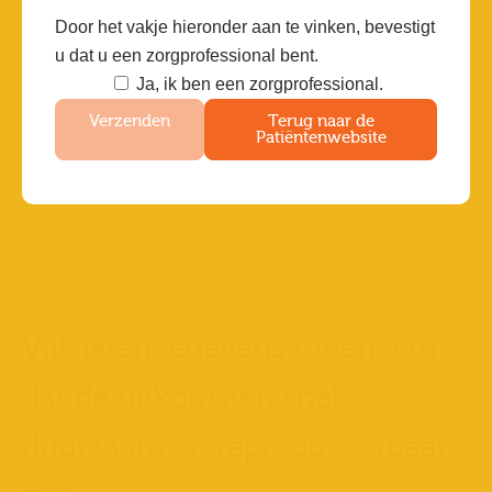
Door het vakje hieronder aan te vinken, bevestigt
u dat u een zorgprofessional bent.
Ja, ik ben een zorgprofessional.
Verzenden
Terug naar de
Patiëntenwebsite
Vijf-jarengegevens tonen aan
dat de uitkomsten snel,
duurzaam en reproduceerbaar