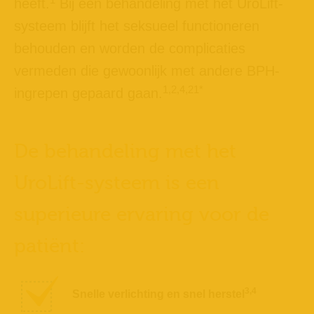
heeft.
Bij een behandeling met het UroLift-
systeem blijft het seksueel functioneren
behouden en worden de complicaties
vermeden die gewoonlijk met andere BPH-
1,2,4,21*
ingrepen gepaard gaan.
De behandeling met het
UroLift-systeem is een
superieure ervaring voor de
patiënt:
3,4
Snelle verlichting en snel herstel