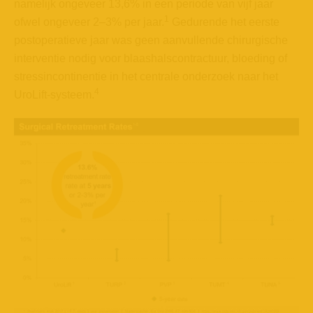
namelijk ongeveer 13,6% in een periode van vijf jaar
1
ofwel ongeveer 2–3% per jaar.
Gedurende het eerste
postoperatieve jaar was geen aanvullende chirurgische
interventie nodig voor blaashalscontractuur, bloeding of
stressincontinentie in het centrale onderzoek naar het
4
UroLift-systeem.