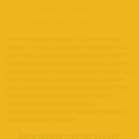
functioneren is belangrijk voor
patiënten met BPH
In een wereldwijde enquête bij 13.618 mannen in de
leeftijd van 40–80 jaar in 29 landen beoordeelde 23,8%–
18
74,6% seks als erg belangrijk tot uitermate belangrijk.
Erectiestoornis draagt bij tot angst, depressie, verlies van
eigenwaarde en een verminderde kwaliteit van leven, dus
heeft het behoud van de erectiefunctie een significant
19
effect op de kwaliteit van leven bij BPH-patiënten.
Bij
het kiezen van een behandeling voor BPH is het
belangrijk om het effect te beoordelen dat
ejaculatiestoornis en seksueel functioneren hebben op
de tevredenheid van de patiënt.
Behandeling met het UroLift-